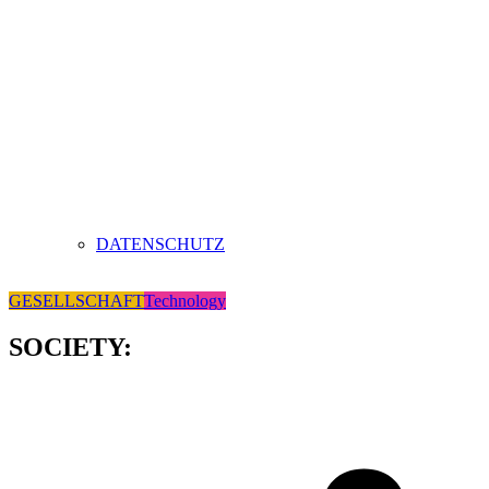
DATENSCHUTZ
GESELLSCHAFT
Technology
SOCIETY: