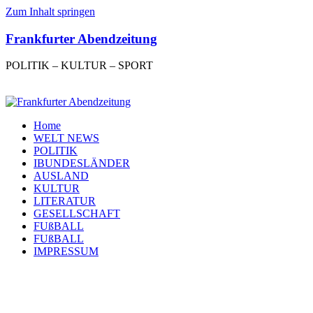
Zum Inhalt springen
Frankfurter Abendzeitung
POLITIK – KULTUR – SPORT
Home
WELT NEWS
POLITIK
IBUNDESLÄNDER
AUSLAND
KULTUR
LITERATUR
GESELLSCHAFT
FUßBALL
FUßBALL
IMPRESSUM