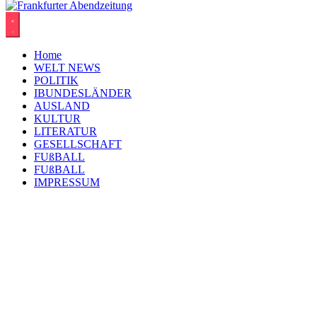
Home
WELT NEWS
POLITIK
IBUNDESLÄNDER
AUSLAND
KULTUR
LITERATUR
GESELLSCHAFT
FUßBALL
FUßBALL
IMPRESSUM